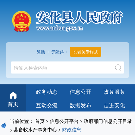
繁體
无障碍
长者关爱模式
政务动态
信息公开
政务服务
首页
互动交流
数据发布
走进安化
当前位置：
首页
>
信息公开平台
>
政府部门信息公开目录
>
县畜牧水产事务中心
>
财政信息