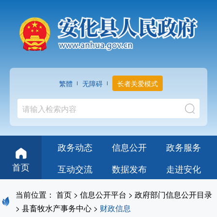
繁體
无障碍
长者关爱模式
政务动态
信息公开
政务服务
首页
互动交流
数据发布
走进安化
当前位置：
首页
>
信息公开平台
>
政府部门信息公开目录
>
县畜牧水产事务中心
>
财政信息