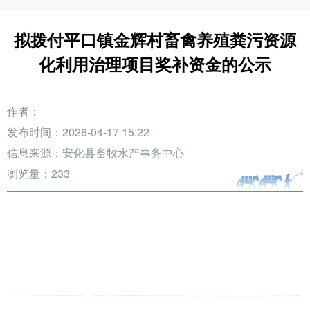
拟拨付平口镇金辉村畜禽养殖粪污资源
化利用治理项目奖补资金的公示
作者：
发布时间：2026-04-17 15:22
信息来源：安化县畜牧水产事务中心
浏览量：
233