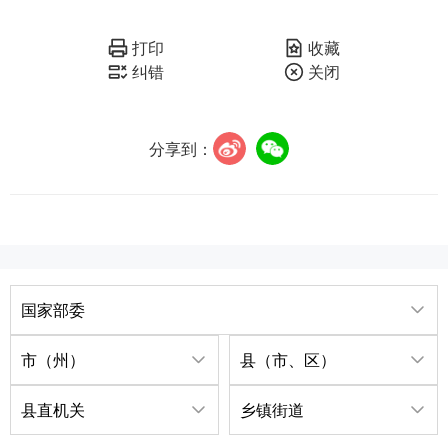
打印
收藏
纠错
关闭
分享到：
国家部委
市（州）
县（市、区）
县直机关
乡镇街道