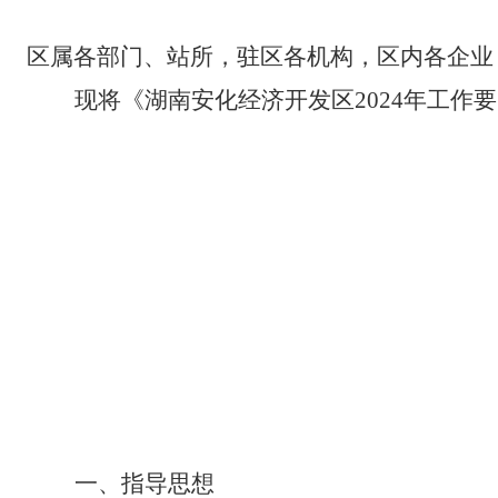
区属各部门、站所
，
驻区各机构，区内各企业
现将《湖南安化经济开发区
202
4
年工作要
一、指导思想