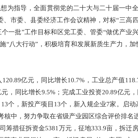
思想为指导，全面贯彻党的二十大与二十届一中
委、市委、县委经济工作会议精神，对标
“三高
“三个一批”工作目标和区党工委、管委“做优产业
施
“八大行动”
，积极培育和发展新质生产力，加
入
120.89亿元，同比增长10.7%，工业总产值118
亿元，同比增长9.5%；完成工业投资20.89亿元
项目13个，新投产项目13个，新入规企业7家
。
启动
建考核中，努力争取在省级产业园区综合评价排名
司筹措征拆资金
5381万元，征地333.9亩，