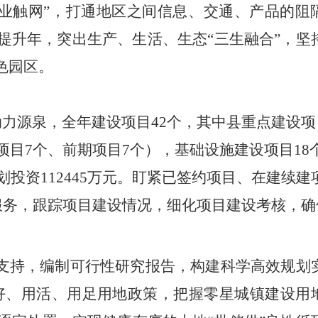
“企业触网”，打通地区之间信息、交通、产品的阻
础提升年，突出生产、生活、生态“三生融合”，坚
色园区。
动力源泉，
全年建设项目
42个，其中县重点建设项
项目7个、前期项目7个），基础设施建设项目18
投资112445万元。
盯紧已签约项目、在建续建
期服务，跟踪项目建设情况，细化项目建设考核，确
支持，编制可行性研究报告，构建科学高效规划
好、用活、用足用地政策，把握零星城镇建设用