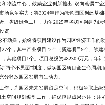
储和物流中心，鼓励企业创新推出
“双向会展”
市场竞争实力；将2024年作为绿色园区创建基
、省级绿色工厂，力争2025年将我区创建为绿
投资
理念不动摇，始终将项目建设作为园区经济工作的
27个，其中产业项目23个（新建项目9个、续建
其他项目1个。项目总投资482309万元，年计划
落实“两个不见面”制度，做实园区项目全生命周
充分释放园区发展内生动力。
工作，
为园区未来发展留足空间，积极争取上级
国土空间规划编制工作，确保控规成果运用；用