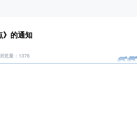
点》的通知
浏览量：
1376