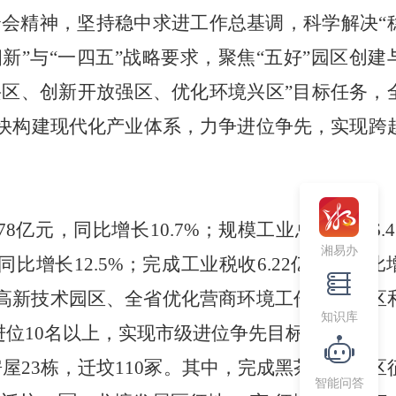
全会精神，
坚持稳中求进工作总基调，科学解决
“
四新”与“一四五”战略要求，聚焦“五好”园区创建
兴区、创新开放强区、优化环境兴区”目标任务，
快构建现代化产业体系，力争进位争先，实现跨
.78亿元，同比增长10.7%；规模工业总产值116.4
湘易办
，同比增长12.5%；完成工业税收6.22亿元，同比
高新技术园区、全省优化营商环境工作先进园区
知识库
进位10名以上，实现市级进位争先目标。
拆迁房屋23栋，迁坟110冢。其中，完成黑茶产业园区
智能问答