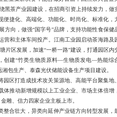
绕黑茶产业园建设，在招商引资上持续发力，做
实现便捷化、高端化、功能化、时尚化、标准化，
发展方向，做强“国字号”品牌，支持功能性食保健
试运营和主体车间投产。江南工业园启动茶海路及
塘片区发展，加速
“一桥一路”建设，打通园区内
，创建“竹类生物质原料—生物质发电—热能综
远湘包生产、泰森光伏储能设备生产项目建设。
将园区打造成技术攻关策源地、高能平台聚集地
载体推动新增规模以上工业企业、市场主体倍增
、金雕、信力四家企业主板上市。
类整合壮大，异类向延伸产业链方向转型发展，