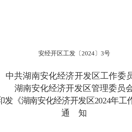
安经开区工发〔
2
024
〕
3
号
中
共
湖南安化经济开发区工作委
湖南安化经济开发区管理委员
印发
《湖南安化经济开发区
202
4
年工
通
知