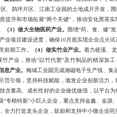
片区、鹊坪片区、江南工业园的土地成片开发，围
质提升和市场拓展
“两个关键”，推动安化黑茶
。
（
3）做大生物医药产业。
围绕
“药、食、健”
产业项目建设进度，确保10月底实现企业点火
关前期工作。
（
4）做实竹业产业。
着力
槎溪、龙
竹产业，推动“以竹代塑”及竹制品的精深加工
信息产业。
梅城工业园完成湘磁电子生产线、集
示范引领，坚持科技赋能，激发企业创新活力，
技含量高、成长性好的企业做优做强，以平台为
家级“专精特新”小巨人企业，重点支持金鑫、金源
，全力打造龙头企业，鼓励和支持中小微企业同