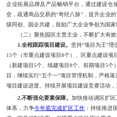
企业拓展品牌及产品畅销平台，通过建设仓
垒，疏通商品交易的“奇经八脉”，提升企业的
级同创、园企共建，鼓励广大企业争创为国家级
（二）聚焦园区主责主业，不断扩大有效
1.全程
跟踪项目建设。
坚持
“项目为王”
15个（市重点建设项目8个）、区重点建设项目
（新建项目5个、续建项目8个、前期项目5个），
目，继续实行
“五个一”项目管理机制，严格
项目建设进度。持续开展项目建设竞赛活动，
2.不断
强化要素保障。
加快推动调区扩区
体系，力争
今年
底
完成
扩区工作
；持续推进