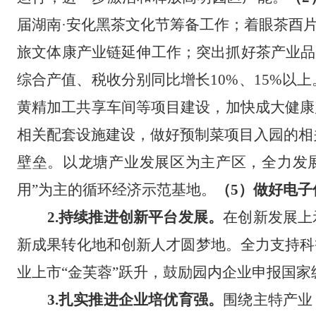
届湖南
·安化黑茶文化节筹备工作；
着眼
茶酉
旅文体康产业链延伸工作；突出抓好茶产业品
综合产值、税收分别同比增长10%、15%以上
黄精加工共享车间等项目建设，加快成大健康
相关配套设施建设，做好预制菜项目入园的相
壁垒。以龙塘产业发展区为主产区，全力发展
用”为主的循环经济示范基地。
（
5）做好电子
2.持续推进创新平台发展。
在创新发展上
新成果转化地和创新人才圆梦地。全力支持科
业上市
“金芙蓉”跃升，鼓励园内企业申报国
3.扎实推进企业培优育强。
围绕主特产业