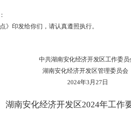
：
点》印发给你们，请认真遵照执行。
中共湖南安化经济开发区工作委员
湖南安化经济开发区管理委员会
202
4
年
3
月
27
日
湖南
安化经
济
开
发
区
2024
年工作