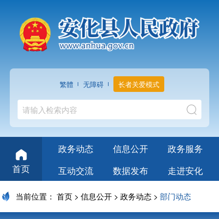
繁體
无障碍
长者关爱模式
政务动态
信息公开
政务服务
首页
互动交流
数据发布
走进安化
当前位置：
首页
>
信息公开
>
政务动态
>
部门动态