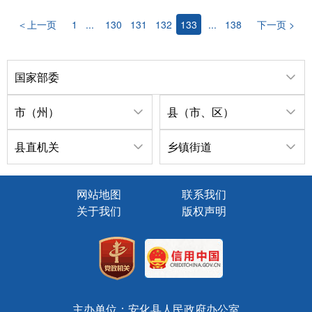
＜上一页
1
...
130
131
132
133
...
138
下一页 >
国家部委
市（州）
县（市、区）
县直机关
乡镇街道
网站地图
联系我们
关于我们
版权声明
主办单位：安化县人民政府办公室