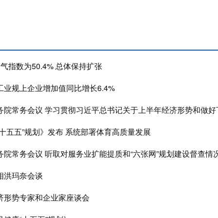
气指数为50.4% 总体保持扩张
业规上企业增加值同比增长6.4%
务院常务会议 学习贯彻习近平总书记关于上半年经济形势和做好
十五五”规划》发布 系统部署体育高质量发展
务院常务会议 听取对服务业扩能提质和“六张网”规划建设督查情
相洪玛奈会谈
济形势专家和企业家座谈会