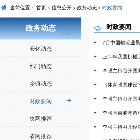
当前位置：
首页
>
信息公开
>
政务动态
>
时政要闻
时政要闻
政务动态
7月中国物流业景
安化动态
上半年我国机械工
部门动态
李强主持召开国
乡镇动态
《体育强国建设“
李强主持召开国
时政要闻
李强同柬埔寨首
央网推荐
李强主持召开经
省网推荐