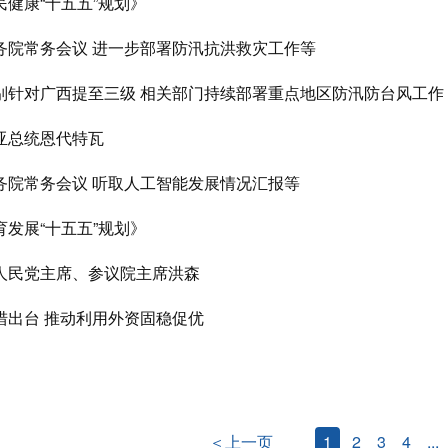
健康“十五五”规划》
务院常务会议 进一步部署防汛抗洪救灾工作等
别针对广西提至三级 相关部门持续部署重点地区防汛防台风工作
亚总统恩代特瓦
务院常务会议 听取人工智能发展情况汇报等
发展“十五五”规划》
人民党主席、参议院主席洪森
措出台 推动利用外资固稳促优
＜上一页
1
2
3
4
...