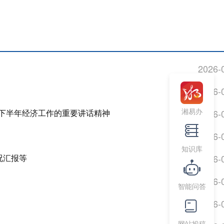
2026-
2026-
湘易办
下半年经济工作的重要讲话精神
2026-
2026-
知识库
况汇报等
2026-
2026-
智能问答
2026-
网站投稿