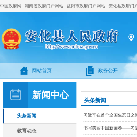
中国政府网
|
湖南省政府门户网站
|
益阳市政府门户网站
|
安化县政府门
网站首页
政务公开
新闻中心
头条新闻
习近平在首个全国生态日之际
头条新闻
书写美丽中国新画卷——习
教育动态