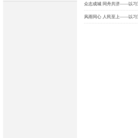
众志成城 同舟共济——以
风雨同心 人民至上——以