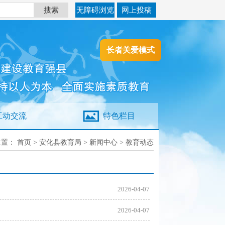
搜索
无障碍浏览
网上投稿
长者关爱模式
互动交流
特色栏目
位置：
首页
>
安化县教育局
>
新闻中心
>
教育动态
2026-04-07
2026-04-07