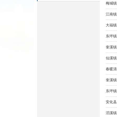
梅城镇
江南镇
大福镇
东坪镇
奎溪镇
仙溪镇
春暖清
奎溪镇
东坪镇
安化县
滔溪镇