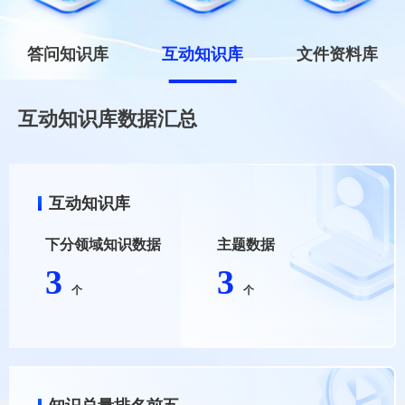
答问知识库
互动知识库
文件资料库
互动知识库数据汇总
互动知识库
下分领域知识数据
主题数据
3
3
个
个