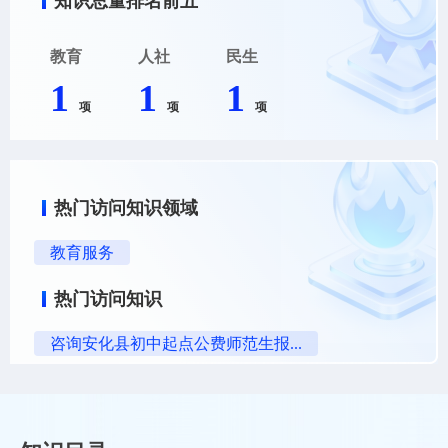
知识总量排名前五
教育
人社
民生
1
1
1
项
项
项
热门访问知识领域
教育服务
热门访问知识
咨询安化县初中起点公费师范生报...