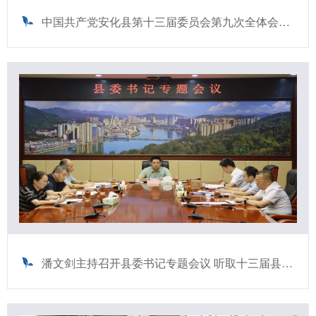
中国共产党安化县第十三届委员会第九次全体会议召开
潘文剑主持召开县委书记专题会议 听取十三届县委第十二轮巡察综合情况汇报