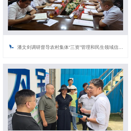
潘文剑调研督导农村集体“三资”管理和民生领域信访问题集中整治工作