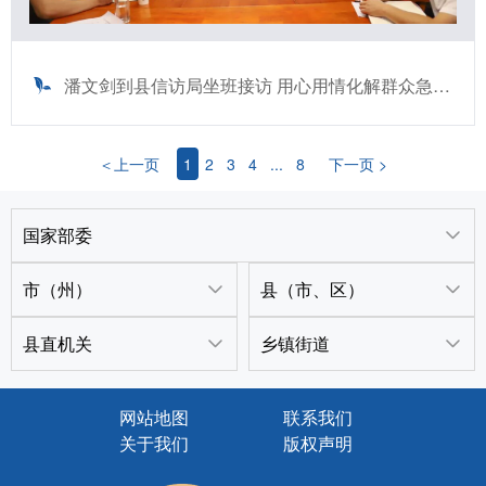
潘文剑到县信访局坐班接访 用心用情化解群众急难愁盼
＜上一页
1
2
3
4
...
8
下一页 >
国家部委
市（州）
县（市、区）
县直机关
乡镇街道
网站地图
联系我们
关于我们
版权声明