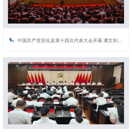
中国共产党安化县第十四次代表大会开幕 潘文剑向大会作报告