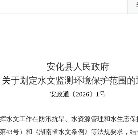
安化县人民政府
关于
划定水文监测环境保护范围的
安政通
〔
20
26
〕
1
号
挥水文工作在防汛抗旱、水资源管理和水生态保
第
43
号）
和
《湖南省水文条例》等法规要求，结