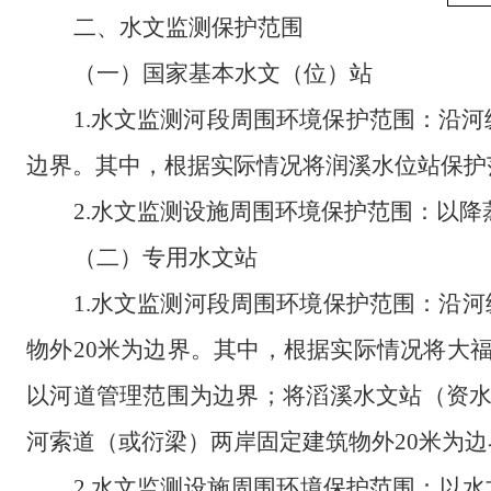
二、
水文监测保护范围
（一）国家基本水文（位）站
1.
水文监测河段周围环境保护范围
：
沿河
边界。其中，根据实际情况将润溪水位站保护
2.
水文监测设施周围环境保护范围
：
以降
（二）专用水文站
1.
水文监测河段周围环境保护范围
：
沿河
物外
20
米为边界
。
其中，根据实际情况将大
以河道管理范围
为边界
；
将滔溪水文站
（
资
河索道（或衍梁）两岸固定建筑物外
20
米为边
2.
水文监测设施周围环境保护范围
：
以水