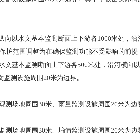
纵向以水文基本监测断面上下游各
1000
米处，沿
保护范围调整为在确保监测功能不受影响的前提
水文基本监测断面上下游各
500
米处，沿河横向
文监测设施周围
20
米为边界。
观测
场地周围
30
米、雨量监测设施周围
20
米为边
监测场地周围
30
米、墒情监测设施周围
20
米为边