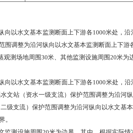
纵向以
水文基本监测断面上下游各
1000
米处，沿
范围调整为沿河纵向以水文基本监测断面上下游
蒸观测场地周
围
30
米、其他监测设施周围
20
米为
纵向以水文基本监测断面上下游各
1000
米处，沿
福水文站
（
资水一级支流
）
保护范围调整为沿河
水二级支流
）
保护范围调整为沿河纵向以水文基
界。
文监测设施周围
20
米为边界。其中，根据实际情