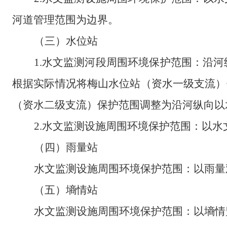
河道管理范围为边界。
（三）水位站
1.
水文监测河段周围环境保护范围
：
沿河
根据实际情况将梅山水位站
（
资水一级支流
）
（
资水二级支流
）
保护范围调整为沿河纵向以
2.
水文监测设施周围环境保护范围
：
以水
（四）雨量站
水文监测设施周围环境保护范围：以雨量
（五）墒情站
水文监测设施周围环境保护范围：以墒情