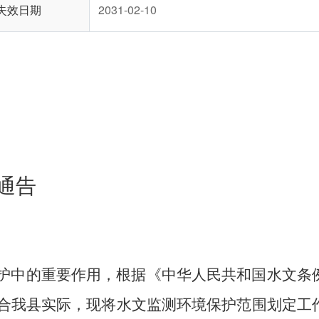
失效日期
2031-02-10
通
告
护中的重要作用，根据《中华人民共和国水文条
合
我
县实际，
现将
水文监测环境保护范围划定工