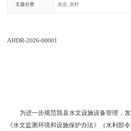
主题分类
农业_农村
AHDR-2026-0000
1
为进一步
规范
我县水文设施设备管理，发
《水文监测环境和设施保护办法》（水利部令