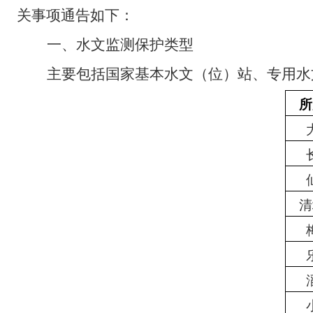
关事项通告
如下：
一、
水文监测保护类型
主要包括
国家基本水文（位）站、
专用水
所
清