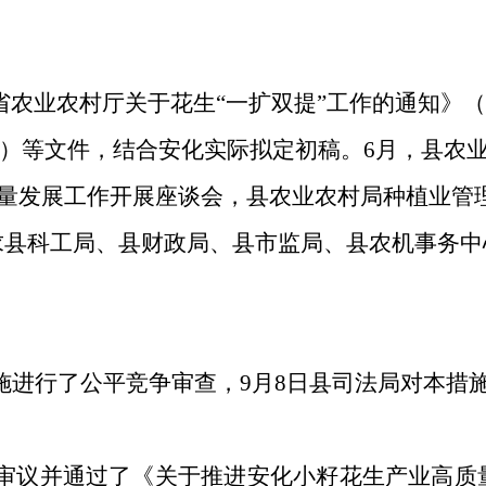
省农业农村厅关于花生“一扩双提”工作的通知》（
0号）等文件，结合安化实际拟定初稿。6月，县农
量发展工作开展座谈会，
县农业农村
局种植业管
征求县科工局、县财政局、县市监局、县农机事务
本措施进行了公平竞争审查，9月8日县司法局对本
务会议，审议并通过了《关于推进安化小籽花生产业