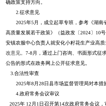
确政策支持方向。
2.征求意见​
2025年5月，成立起草专班，参考《湖南
高质量发展若干政策》（益政发〔2024〕1
安镇农服中心负责人就安化小籽花生产业高质
改意见。
7-8月，通过上门咨询、书面形式
公告的形式在政务网上公开征求意见。
3.合法性审查​
2025年8月28日县市场监督管理局对
4.政府常务会议审议
2025年 12月1日召开第14次政府常