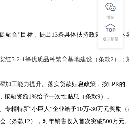
微信
促融合”目标，提出13条具体扶持政策，主要内
返回顶部
、安红5-2-1等优质品种繁育基地建设（条款2）；
精深加工能力提升。
落实贷款贴息政策，按
LPR的
资，按融资额1%给予一次性贴息（条款9）。
专精特新“小巨人”企业给予10万-30万元奖励（
会（条款12），对年销售收入首次突破500万元