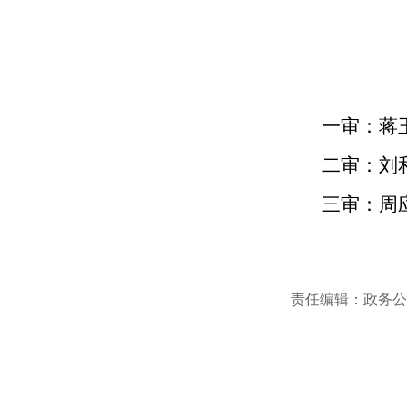
一审：蒋
二审：刘
三审：周
责任编辑：政务公