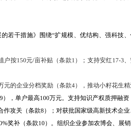
展的若干措施》围绕
“扩规模、优结构、强科技、
植户按150元/亩补贴（条款1）；支持安红17-3
0万元的企业分档奖励（条款4），推动小籽花生
款9），单户最高100万元。支持知识产权质押融
合作攻关（条款
8）；对获批国家级高新技术企业、
0%奖补（条款10）。组织企业参加农博会、展销