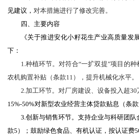
见建议，
对
本措施
进行了修改完善。
四、主要内容
《关于推进安化小籽花生产业高质量发
下：
1.种植环节。对符合“一扩双提”项目的种
农机购置补贴（条款11），提升机械化水平。
2.加工环节。对厂房建设、设备投入超3
15%-50%对新型农业经营主体贷款贴息（条
3.创新与
销售环节
。支持企业与科研团队
款5）；鼓励绿色食品、有机认证，按认证费5