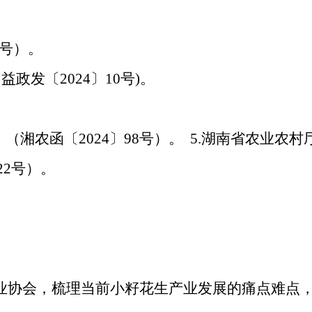
3号）。
政发〔2024〕10号)。
农函〔2024〕98号）。​ 5.湖南省农业农村
22号）。
业协会，梳理当前小籽花生产业发展的痛点难点