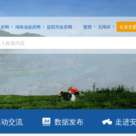
政府网
湖南省政府网
益阳市政府网
繁體
无障碍
长者关
互动交流
数据发布
走进