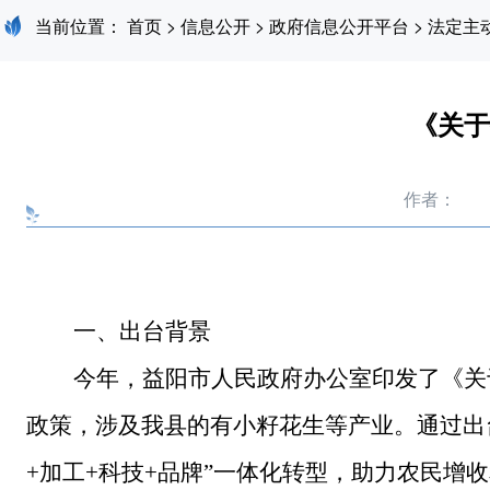
当前位置：
首页
>
信息公开
>
政府信息公开平台
>
法定主
《关于
作者：
一、
出台
背景
今年，益阳市人民政府办公室印发了《关
政策
，
涉及我县的有小籽花生等产业。通过出
+
加工
+
科技
+
品牌
”
一体化转型，助力农民增收