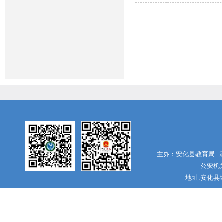
主办：安化县教育局 承
公安机关
地址:安化县城南