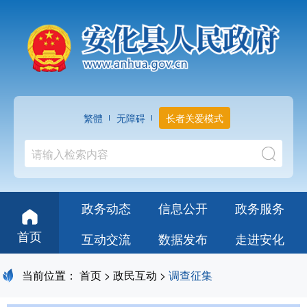
繁體
无障碍
长者关爱模式
政务动态
信息公开
政务服务
首页
互动交流
数据发布
走进安化
当前位置：
首页
>
政民互动
>
调查征集