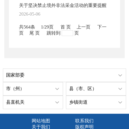
关于坚决禁止境外非法采金活动的重要提醒
2026-05-06
共564条
1/29页
首 页
上一页
下一
页
尾 页
跳转到
页
国家部委
市（州）
县（市、区）
县直机关
乡镇街道
网站地图
联系我们
关于我们
版权声明