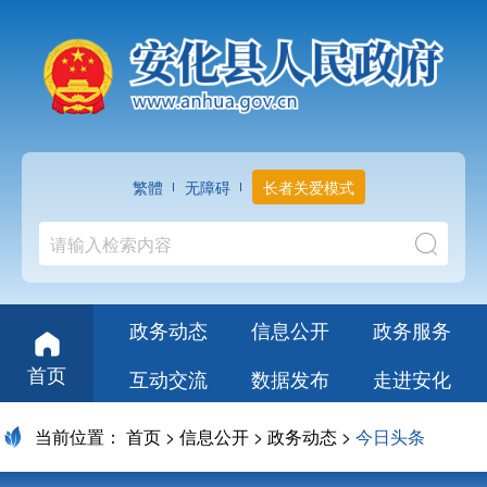
繁體
无障碍
长者关爱模式
政务动态
信息公开
政务服务
首页
互动交流
数据发布
走进安化
当前位置：
首页
>
信息公开
>
政务动态
>
今日头条