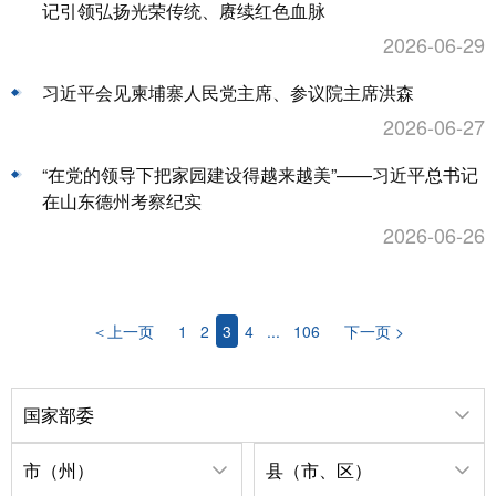
记引领弘扬光荣传统、赓续红色血脉
2026-06-29
习近平会见柬埔寨人民党主席、参议院主席洪森
2026-06-27
“在党的领导下把家园建设得越来越美”——习近平总书记
在山东德州考察纪实
2026-06-26
＜上一页
1
2
3
4
...
106
下一页 >
国家部委
市（州）
县（市、区）