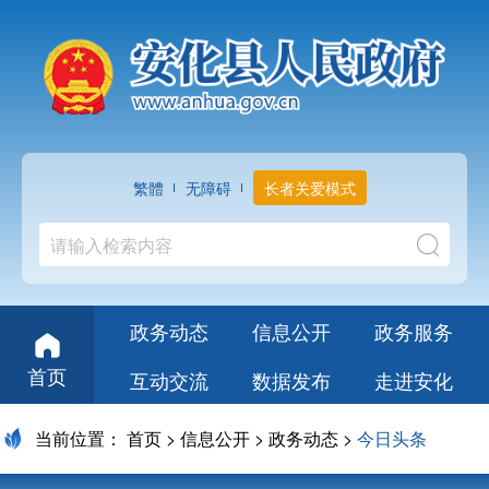
繁體
无障碍
长者关爱模式
政务动态
信息公开
政务服务
首页
互动交流
数据发布
走进安化
当前位置：
首页
>
信息公开
>
政务动态
>
今日头条