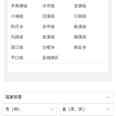
羊角塘镇
冷市镇
龙塘镇
小淹镇
滔溪镇
江南镇
田庄乡
东坪镇
柘溪镇
马路镇
奎溪镇
烟溪镇
渠江镇
古楼乡
南金乡
平口镇
县城南区
国家部委
市（州）
县（市、区）