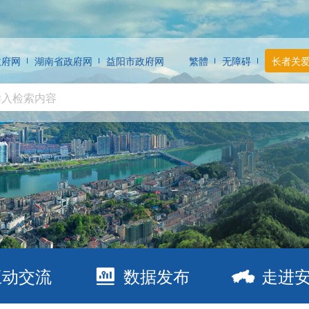
政府网
湖南省政府网
益阳市政府网
繁體
无障碍
长者关
互动交流
数据发布
走进