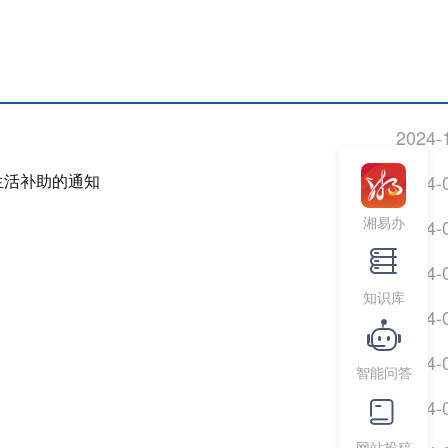
2024-
生活补助的通知
2024-
湘易办
2024-
2024-
知识库
2024-
2024-
智能问答
2024-
网站投稿