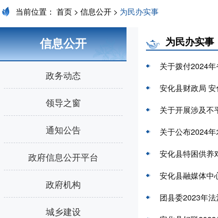
当前位置：
首页
>
信息公开
>
为民办实事
为民办实事
信息公开
关于拨付2024
政务动态
安化县财政局 
领导之窗
关于开展涉及不
通知公告
关于公布2024
安化县特困供养
政府信息公开平台
安化县融媒体中心
政府机构
团县委2023年
城乡建设