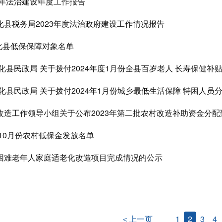
3年法治建设年度工作报告
化县税务局2023年度法治政府建设工作情况报告
安化县低保保障对象名单
化县民政局 关于拨付2024年度1月份全县百岁老人 长寿保健补
化县民政局 关于拨付2024年1月份城乡最低生活保障 特困人
改造工作领导小组关于公布2023年第二批农村改造补助资金分
度10月份农村低保金发放名单
困难老年人家庭适老化改造项目完成情况的公示
＜上一页
1
2
3
4