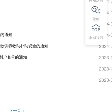
2024-
2024-
微信
2024-
贴的通知
2024-
返回顶部
员分散供养救助补助资金的通知
2024-
配到户名单的通知
2023-
2023-
2023-
下一页 >