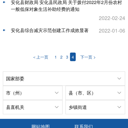
安化县财政局 安化县民政局 关于拨付2022年2月份农村
一般低保对象生活补助经费的通知
2022-02-24
2022-01-06
安化县综合减灾示范创建工作成效显著
＜上一页
1
2
3
4
下一页 >
国家部委
市（州）
县（市、区）
县直机关
乡镇街道
网站地图
联系我们