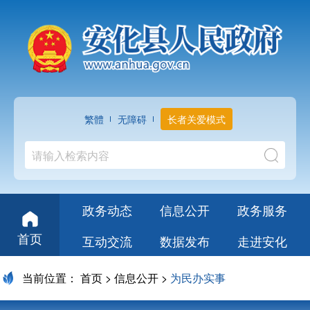
繁體
无障碍
长者关爱模式
政务动态
信息公开
政务服务
首页
互动交流
数据发布
走进安化
当前位置：
首页
>
信息公开
>
为民办实事