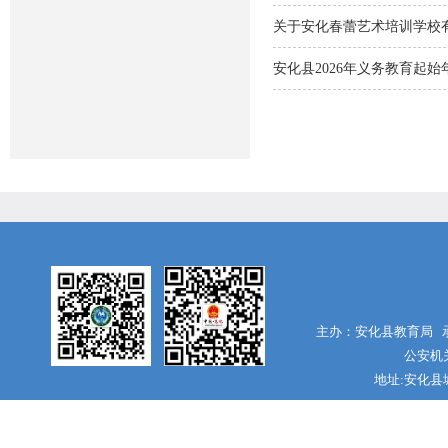
关于安化春蕾艺术培训学校
安化县2026年义务教育起始
主办：安化县教育局 承
公安机关
地址:安化县城南