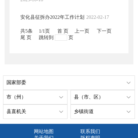
安化县征拆办2022年工作计划
2022-02-17
共5条
1/1页
首 页
上一页
下一页
尾 页
跳转到
页
国家部委
市（州）
县（市、区）
县直机关
乡镇街道
网站地图
联系我们
关于我们
版权声明