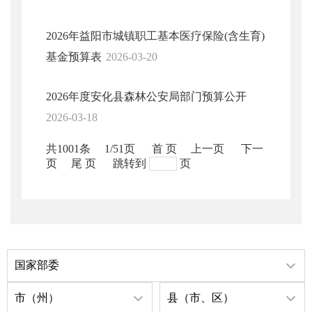
2026年益阳市城镇职工基本医疗保险(含生育)
基金预算表
2026-03-20
2026年度安化县森林公安局部门预算公开
2026-03-18
共1001条
1/51页
首 页
上一页
下一
页
尾 页
跳转到
页
国家部委
市（州）
县（市、区）