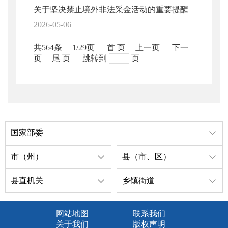
关于坚决禁止境外非法采金活动的重要提醒
2026-05-06
共564条
1/29页
首 页
上一页
下一
页
尾 页
跳转到
页
国家部委
市（州）
县（市、区）
县直机关
乡镇街道
网站地图
联系我们
关于我们
版权声明