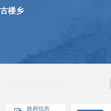
古楼乡
政府信息