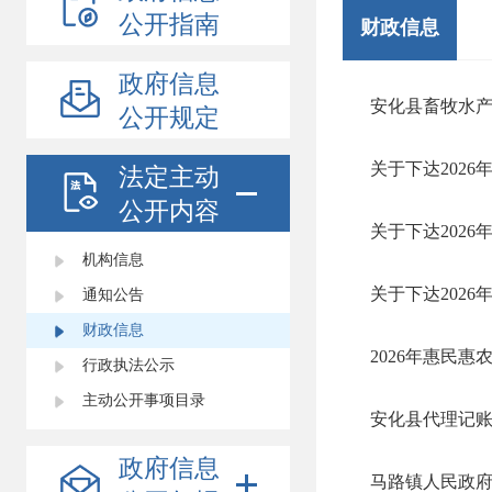
公开指南
财政信息
政府信息
安化县畜牧水产
公开规定
关于下达202
法定主动
公开内容
关于下达202
机构信息
关于下达202
通知公告
财政信息
2026年惠民
行政执法公示
主动公开事项目录
安化县代理记账
政府信息
马路镇人民政府