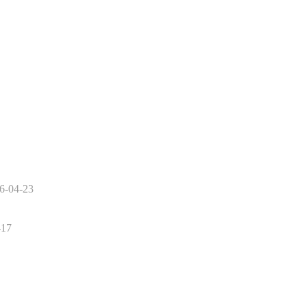
6-04-23
-17