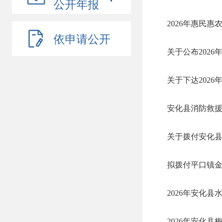
公开年报
2026年惠民
依申请公开
关于公布202
关于下达202
安化县消防救援
关于拨付安化县
拟拨付平口镇
2026年安化
2026年安化