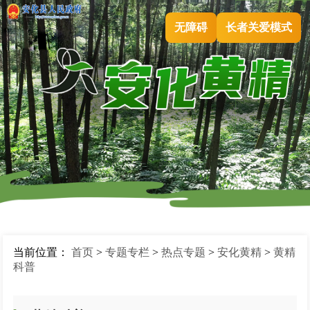
无障碍
长者关爱模式
当前位置：
首页
>
专题专栏
>
热点专题
>
安化黄精
>
黄精
科普