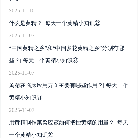
2025-11-10
什么是黄精？| 每天一个黄精小知识㉓
2025-11-07
“中国黄精之乡”和“中国多花黄精之乡”分别有哪
些？| 每天一个黄精小知识㉒
2025-11-07
黄精在临床应用方面主要有哪些作用？| 每天一个
黄精小知识㉑
2025-11-07
用黄精制作菜肴应该如何把控黄精的用量？| 每天
一个黄精小知识⑳