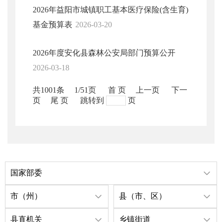
2026年益阳市城镇职工基本医疗保险(含生育)
基金预算表
2026-03-20
2026年度安化县森林公安局部门预算公开
2026-03-18
共1001条
1/51页
首 页
上一页
下一
页
尾 页
跳转到
页
国家部委
市（州）
县（市、区）
县直机关
乡镇街道