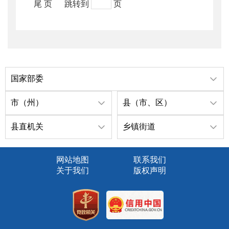
尾 页
跳转到
页
国家部委
市（州）
县（市、区）
县直机关
乡镇街道
网站地图
联系我们
关于我们
版权声明