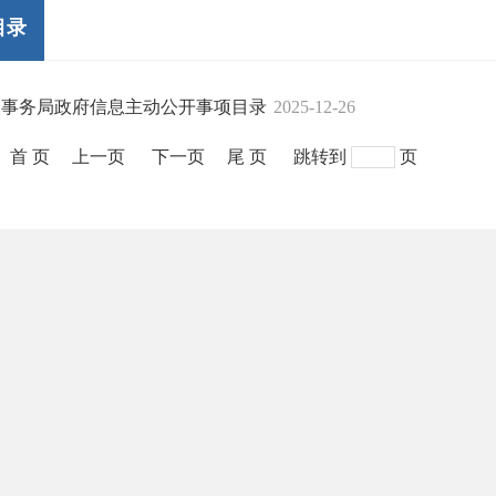
目录
人事务局政府信息主动公开事项目录
2025-12-26
首 页
上一页
下一页
尾 页
跳转到
页