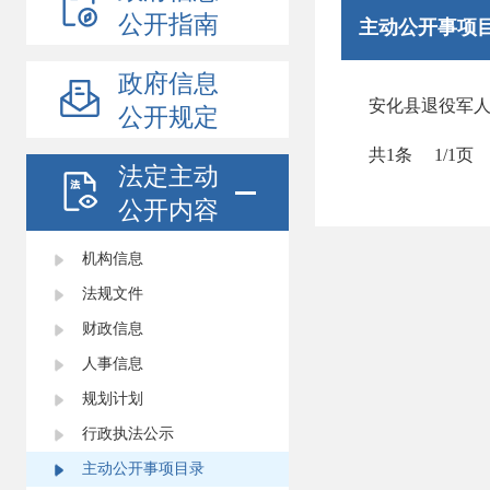
公开指南
主动公开事项
政府信息
安化县退役军
公开规定
共1条
1/1页
法定主动
公开内容
机构信息
法规文件
财政信息
人事信息
规划计划
行政执法公示
主动公开事项目录