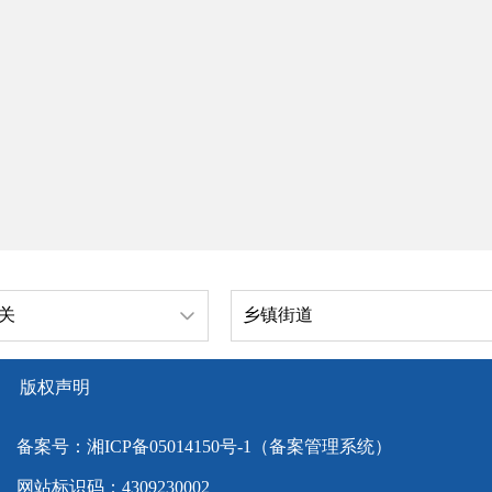
关
乡镇街道
版权声明
备案号：
湘ICP备05014150号-1（备案管理系统）
网站标识码：4309230002