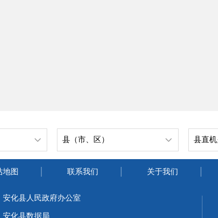
县（市、区）
县直机
站地图
联系我们
关于我们
：安化县人民政府办公室
：安化县数据局