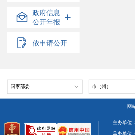
政府信息
公开年报
依申请公开
国家部委
市（州）
网
主办单位
承办单位