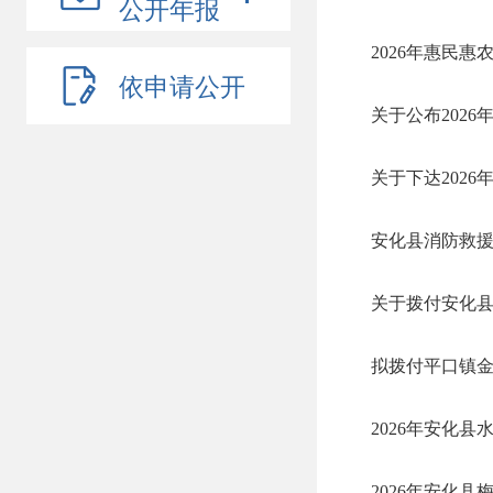
公开年报
2026年惠民
依申请公开
关于公布202
关于下达202
安化县消防救援
关于拨付安化县
拟拨付平口镇
2026年安化
2026年安化