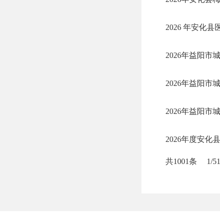
2026 年安化
2026年益阳
2026年益阳
2026年益阳
2026年度安
共1001条
1/5