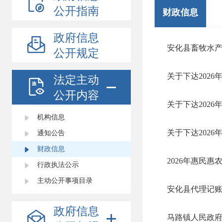
公开指南
财政信息
政府信息
安化县畜牧水产
公开规定
关于下达202
法定主动
公开内容
关于下达202
机构信息
关于下达202
通知公告
财政信息
2026年惠民
行政执法公示
主动公开事项目录
安化县代理记账
政府信息
马路镇人民政府