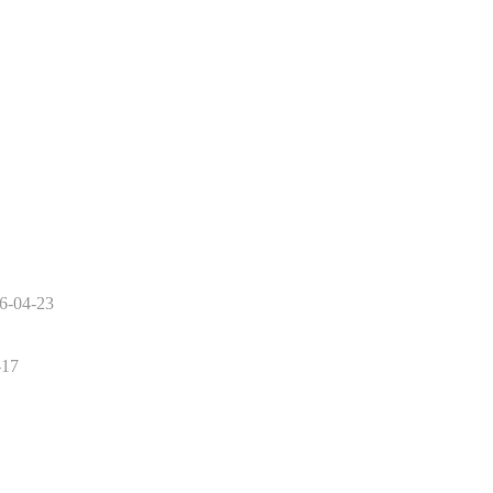
6-04-23
-17