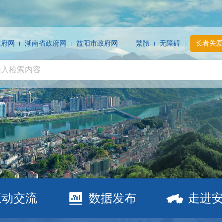
政府网
湖南省政府网
益阳市政府网
繁體
无障碍
长者关
互动交流
数据发布
走进