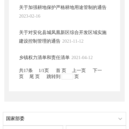
关于加强耕地保护严格耕地用途管制的通告
2023-02-16
关于对安化县城凤凰新区综合开发区域实施
建设控制管理的通告
2021-11-12
乡镇权力清单和责任清单
2021-04-12
共17条
1/1页
首 页
上一页
下一
页
尾 页
跳转到
页
国家部委