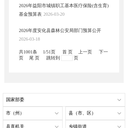
2026年益阳市城镇职工基本医疗保险(含生育)
基金预算表
2026-03-20
2026年度安化县森林公安局部门预算公开
2026-03-18
共1001条
1/51页
首 页
上一页
下一
页
尾 页
跳转到
页
国家部委
市（州）
县（市、区）
县直机关
乡镇街道