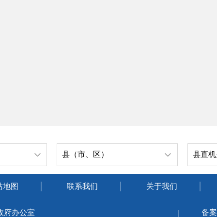
县（市、区）
县直机
站地图
联系我们
关于我们
政府办公室
备案