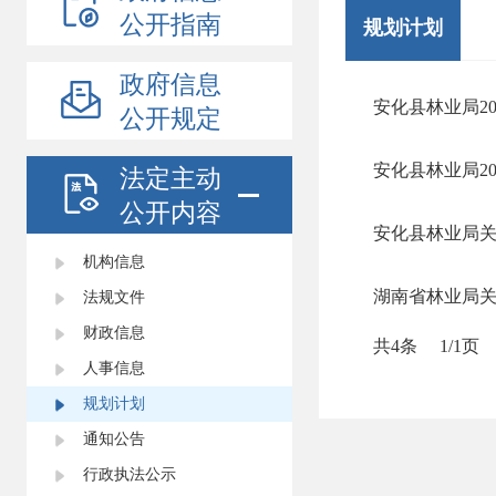
公开指南
规划计划
政府信息
安化县林业局2
公开规定
安化县林业局2
法定主动
公开内容
安化县林业局关
机构信息
湖南省林业局关
法规文件
财政信息
共4条
1/1页
人事信息
规划计划
通知公告
行政执法公示