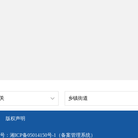
关
乡镇街道
版权声明
号：
湘ICP备05014150号-1（备案管理系统）