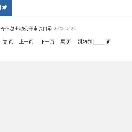
目录
政务信息主动公开事项目录
2025-12-26
首 页
上一页
下一页
尾 页
跳转到
页