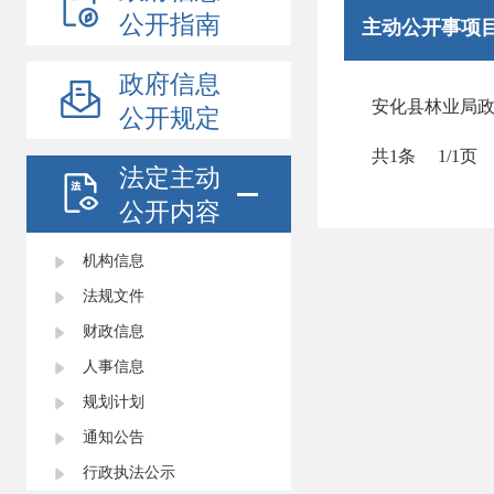
公开指南
主动公开事项
政府信息
安化县林业局
公开规定
共1条
1/1页
法定主动
公开内容
机构信息
法规文件
财政信息
人事信息
规划计划
通知公告
行政执法公示