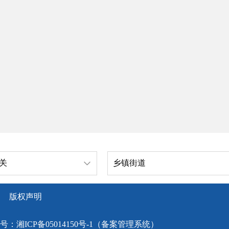
关
乡镇街道
版权声明
号：
湘ICP备05014150号-1（备案管理系统）