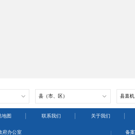
县（市、区）
县直机
站地图
联系我们
关于我们
政府办公室
备案