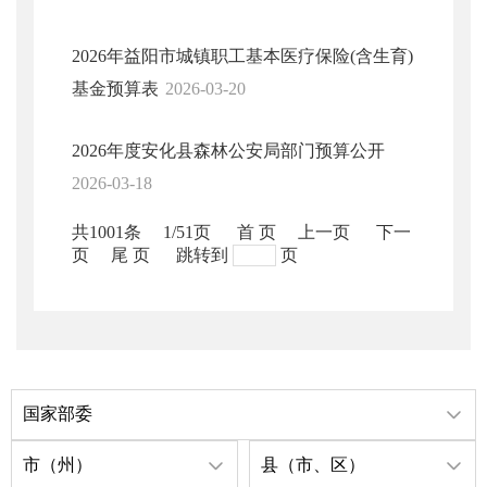
2026年益阳市城镇职工基本医疗保险(含生育)
基金预算表
2026-03-20
2026年度安化县森林公安局部门预算公开
2026-03-18
共1001条
1/51页
首 页
上一页
下一
页
尾 页
跳转到
页
国家部委
市（州）
县（市、区）