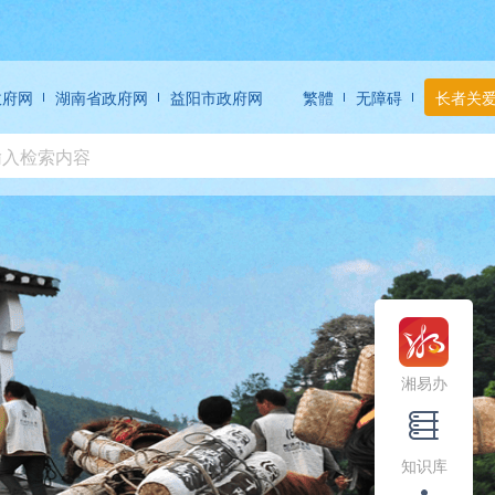
政府网
湖南省政府网
益阳市政府网
繁體
无障碍
长者关
湘易办
知识库