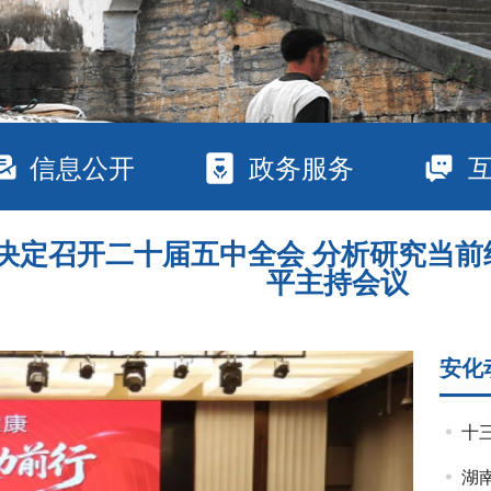
信息公开
政务服务
决定召开二十届五中全会 分析研究当前
平主持会议
安化
十
湖南